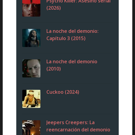
Psycho Killer: Asesino serial
(2026)
La noche del demonio:
Capítulo 3 (2015)
La noche del demonio
(2010)
Cuckoo (2024)
Jeepers Creepers: La
reencarnación del demonio