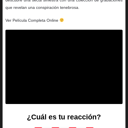
que revelan una conspiración tenebrosa.
Ver Película Completa Online
¿Cuál es tu reacción?