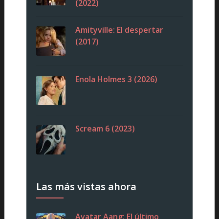
(2022)
Amityville: El despertar
(2017)
Enola Holmes 3 (2026)
Scream 6 (2023)
Las más vistas ahora
Avatar Aang: El último