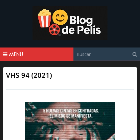
MENU
VHS 94 (2021)