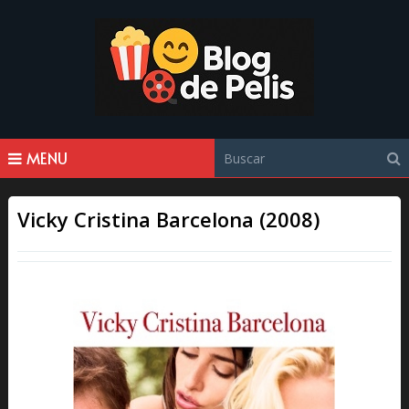
MENU
Vicky Cristina Barcelona (2008)