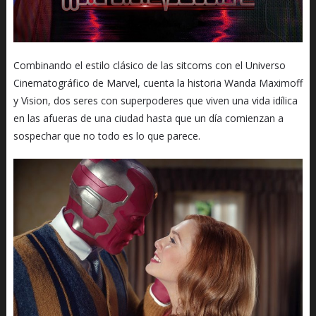
Combinando el estilo clásico de las sitcoms con el Universo
Cinematográfico de Marvel, cuenta la historia Wanda Maximoff
y Vision, dos seres con superpoderes que viven una vida idílica
en las afueras de una ciudad hasta que un día comienzan a
sospechar que no todo es lo que parece.