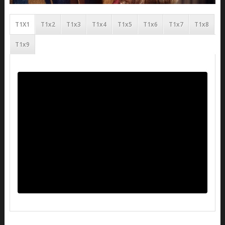
T1X1
T1x2
T1x3
T1x4
T1x5
T1x6
T1x7
T1x8
T1x9