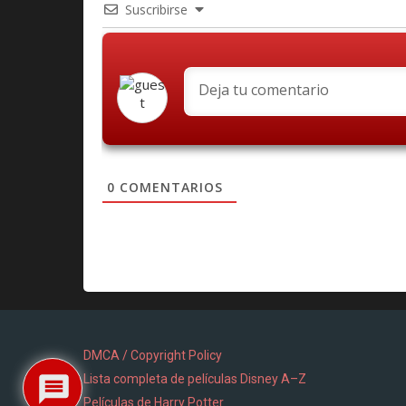
Suscribirse
0
COMENTARIOS
DMCA / Copyright Policy
Lista completa de películas Disney A–Z
Películas de Harry Potter