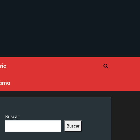
rio
rama
Buscar
Buscar