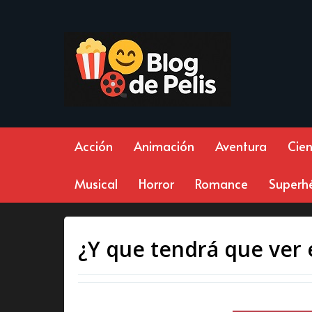
Acción
Animación
Aventura
Cien
Musical
Horror
Romance
Superh
¿Y que tendrá que ver 