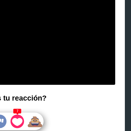
 tu reacción?
7