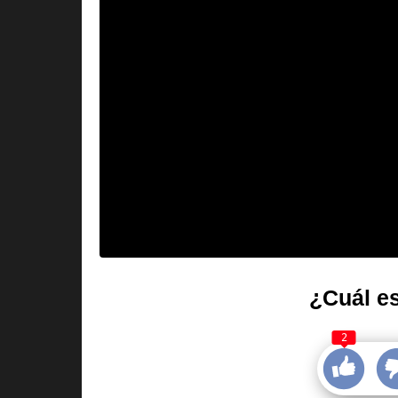
¿Cuál es
2