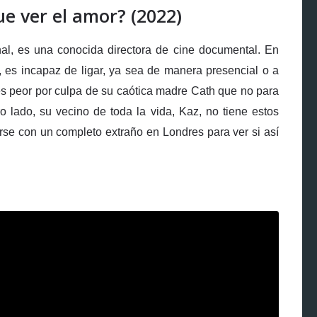
e ver el amor? (2022)
nal, es una conocida directora de cine documental. En
 es incapaz de ligar, ya sea de manera presencial o a
 es peor por culpa de su caótica madre Cath que no para
o lado, su vecino de toda la vida, Kaz, no tiene estos
se con un completo extraño en Londres para ver si así