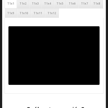
T1x1
T1x2
T1x3
T1x4
T1x5
T1x6
T1x7
T1x8
T1x9
T1x10
T1x11
T1x12