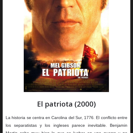
El patriota (2000)
La historia se centra en Carolina del Sur, 1776. El conflicto entre
los separatistas y los ingleses parece inevitable. Benjamin
Martin sabe muy bien lo que es luchar en una guerra y no