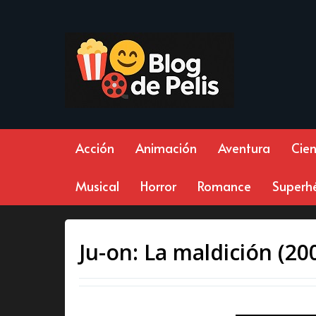
Acción
Animación
Aventura
Cien
Musical
Horror
Romance
Superh
Ju-on: La maldición (20