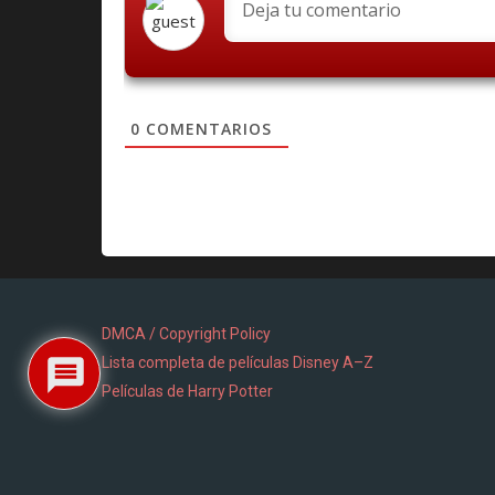
0
COMENTARIOS
DMCA / Copyright Policy
Lista completa de películas Disney A–Z
Películas de Harry Potter