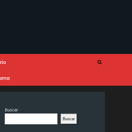
rio
rama
Buscar
Buscar