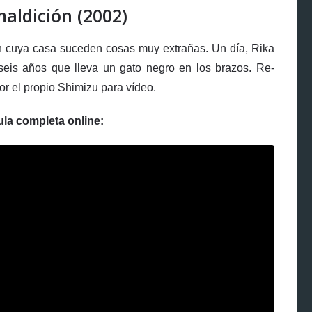
maldición (2002)
n cuya casa suceden cosas muy extrañas. Un día, Rika
seis años que lleva un gato negro en los brazos. Re-
or el propio Shimizu para vídeo.
ula completa online: