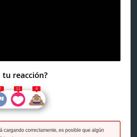
 tu reacción?
2
11
4
tá cargando correctamente, es posible que algún