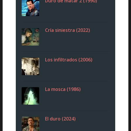
Duro de matar 2 (1990)
Cría siniestra (2022)
Los infiltrados (2006)
La mosca (1986)
El duro (2024)