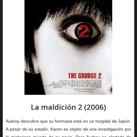
La maldición 2 (2006)
Audrey descubre que su hermana está en un hospital de Japón.
A pesar de su estado, Karen es objeto de una investigación por
la misteriosa muerte de su novio. Pero Audrey es alertada de