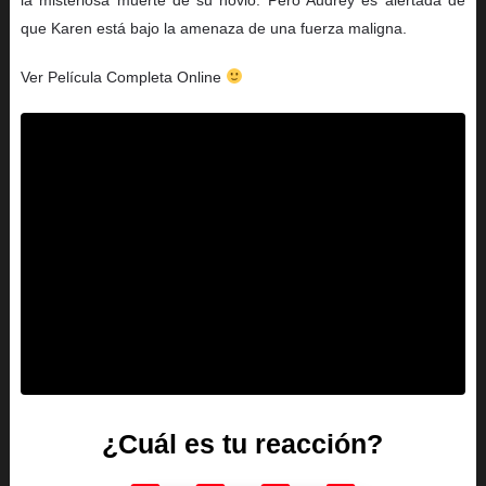
que Karen está bajo la amenaza de una fuerza maligna.
Ver Película Completa Online
¿Cuál es tu reacción?