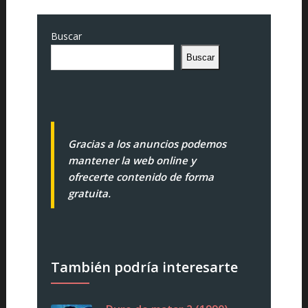
Buscar
Buscar
Gracias a los anuncios podemos
mantener la web online y
ofrecerte contenido de forma
gratuita.
También podría interesarte