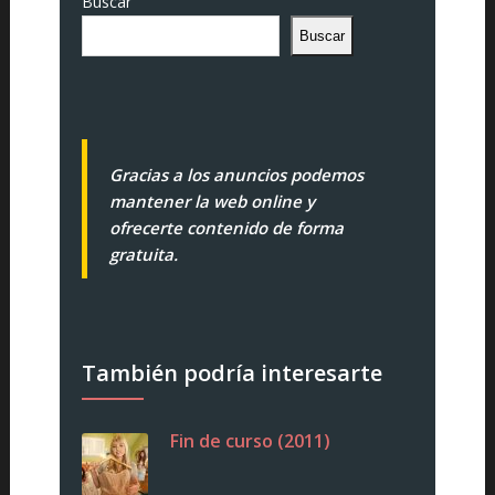
Buscar
Buscar
Gracias a los anuncios podemos
mantener la web online y
ofrecerte contenido de forma
gratuita.
También podría interesarte
Fin de curso (2011)