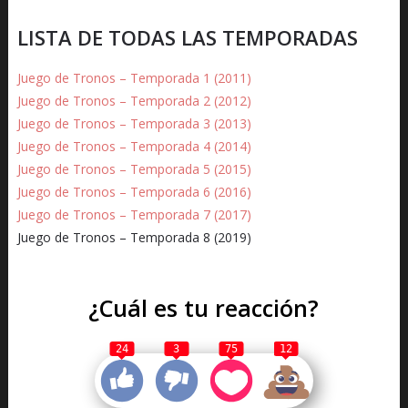
LISTA DE TODAS LAS TEMPORADAS
Juego de Tronos – Temporada 1 (2011)
Juego de Tronos – Temporada 2 (2012)
Juego de Tronos – Temporada 3 (2013)
Juego de Tronos – Temporada 4 (2014)
Juego de Tronos – Temporada 5 (2015)
Juego de Tronos – Temporada 6 (2016)
Juego de Tronos – Temporada 7 (2017)
Juego de Tronos – Temporada 8 (2019)
¿Cuál es tu reacción?
24
3
75
12