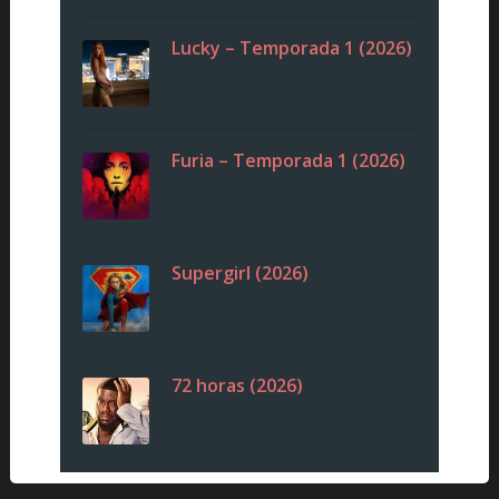
Lucky – Temporada 1 (2026)
Furia – Temporada 1 (2026)
Supergirl (2026)
72 horas (2026)