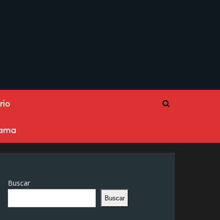
rio
rama
Buscar
Buscar