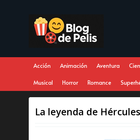
Acción
Animación
Aventura
Cien
Musical
Horror
Romance
Superh
La leyenda de Hércules