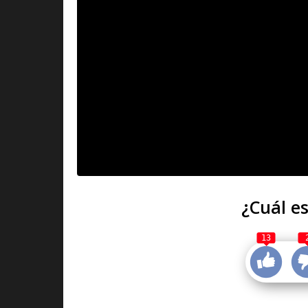
¿Cuál es
13