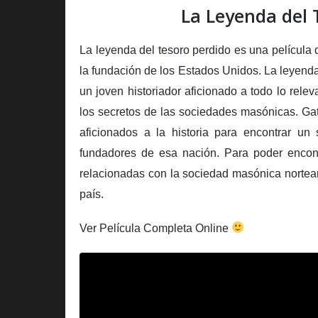
La Leyenda del 
La leyenda del tesoro perdido es una película
la fundación de los Estados Unidos. La leyenda
un joven historiador aficionado a todo lo rele
los secretos de las sociedades masónicas. G
aficionados a la historia para encontrar u
fundadores de esa nación. Para poder encontr
relacionadas con la sociedad masónica nortea
país.
Ver Película Completa Online