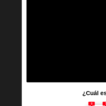
¿Cuál es
8