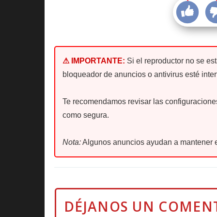
⚠ IMPORTANTE:
Si el reproductor no se es
bloqueador de anuncios o antivirus esté inter
Te recomendamos revisar las configuraciones 
como segura.
Nota:
Algunos anuncios ayudan a mantener e