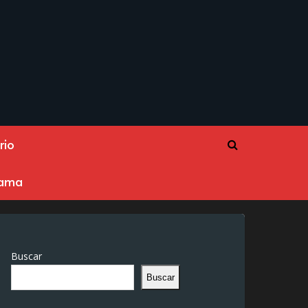
rio
rama
Buscar
Buscar