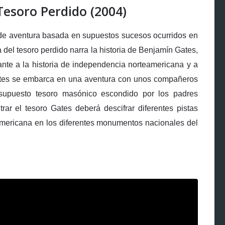
Tesoro Perdido (2004)
 de aventura basada en supuestos sucesos ocurridos en
 del tesoro perdido narra la historia de Benjamín Gates,
vante a la historia de independencia norteamericana y a
ates se embarca en una aventura con unos compañeros
n supuesto tesoro masónico escondido por los padres
ar el tesoro Gates deberá descifrar diferentes pistas
mericana en los diferentes monumentos nacionales del