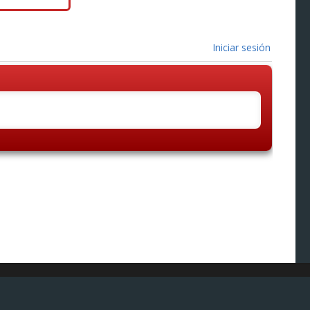
Iniciar sesión