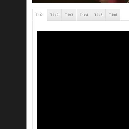
T1X1
T1x2
T1x3
T1x4
T1x5
T1x6