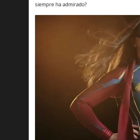
siempre ha admirado?