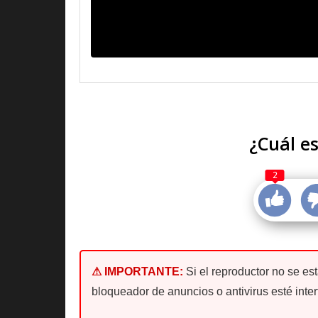
¿Cuál es
2
⚠ IMPORTANTE:
Si el reproductor no se es
bloqueador de anuncios o antivirus esté inter