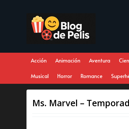
Acción
Animación
Aventura
Cien
Musical
Horror
Romance
Superh
Ms. Marvel – Temporad