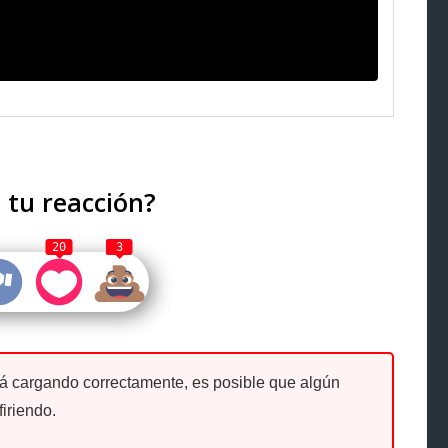
 tu reacción?
20
3
tá cargando correctamente, es posible que algún
firiendo.