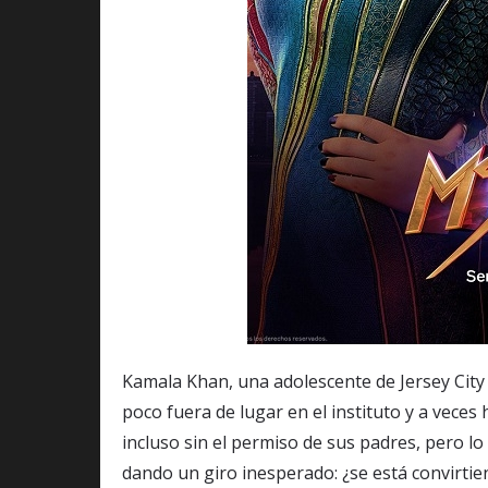
Kamala Khan, una adolescente de Jersey City
poco fuera de lugar en el instituto y a veces 
incluso sin el permiso de sus padres, pero 
dando un giro inesperado: ¿se está convirti