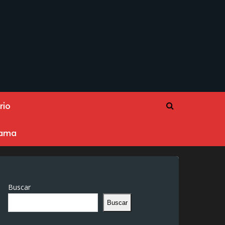
rio
rama
Buscar
Buscar