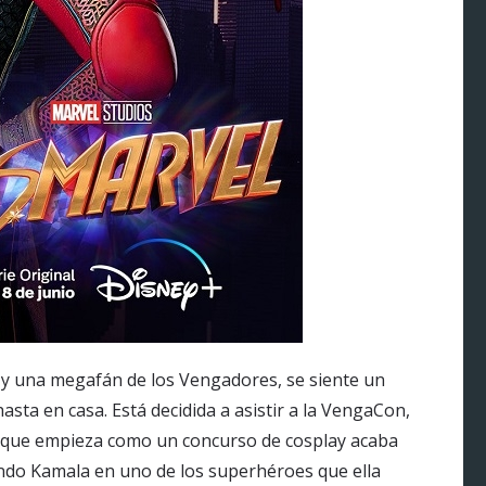
 y una megafán de los Vengadores, se siente un
hasta en casa. Está decidida a asistir a la VengaCon,
lo que empieza como un concurso de cosplay acaba
endo Kamala en uno de los superhéroes que ella