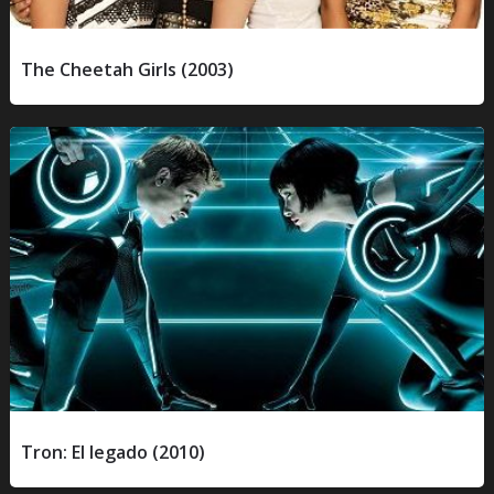
The Cheetah Girls (2003)
Tron: El legado (2010)