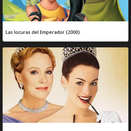
Las locuras del Emperador (2000)