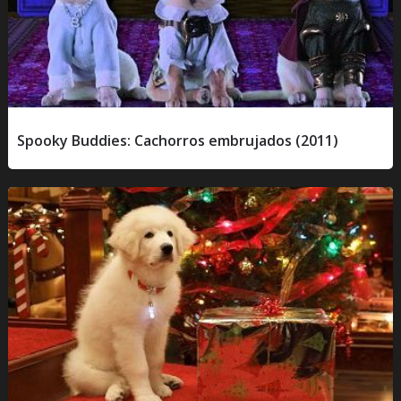
Spooky Buddies: Cachorros embrujados (2011)