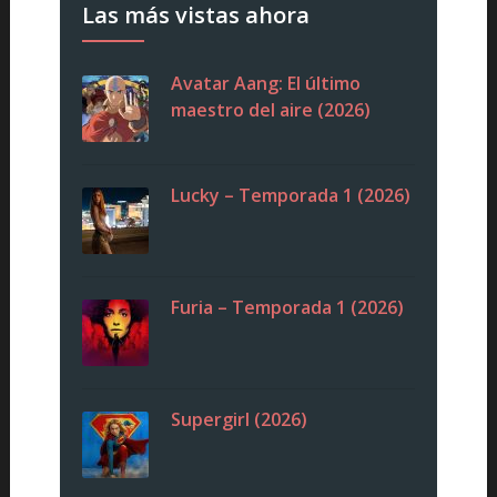
Las más vistas ahora
Avatar Aang: El último
maestro del aire (2026)
Lucky – Temporada 1 (2026)
Furia – Temporada 1 (2026)
Supergirl (2026)