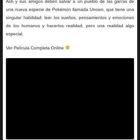
Ash y sus amigos deben salvar a un pueblo de las garras de
una nueva especie de Pokémon llamada Unown, que tiene una
singular habilidad: leer los sueños, pensamientos y emociones
de los humanos y hacerlos realidad, pero una realidad algo
especial.
Ver Película Completa Online