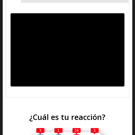
¿Cuál es tu reacción?
3
1
16
3