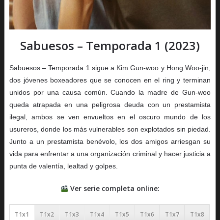
Sabuesos – Temporada 1 (2023)
Sabuesos – Temporada 1 sigue a Kim Gun-woo y Hong Woo-jin,
dos jóvenes boxeadores que se conocen en el ring y terminan
unidos por una causa común. Cuando la madre de Gun-woo
queda atrapada en una peligrosa deuda con un prestamista
ilegal, ambos se ven envueltos en el oscuro mundo de los
usureros, donde los más vulnerables son explotados sin piedad.
Junto a un prestamista benévolo, los dos amigos arriesgan su
vida para enfrentar a una organización criminal y hacer justicia a
punta de valentía, lealtad y golpes.
Ver serie completa online:
T1x1
T1x2
T1x3
T1x4
T1x5
T1x6
T1x7
T1x8