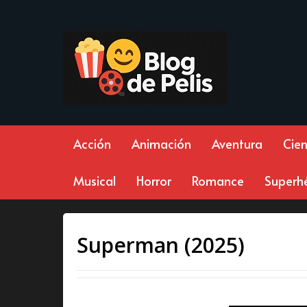
Acción
Animación
Aventura
Cien
Musical
Horror
Romance
Superh
Superman (2025)