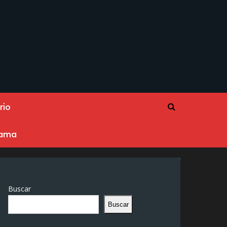
rio
rama
Buscar
Buscar