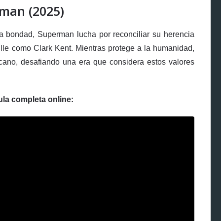
man (2025)
a bondad, Superman lucha por reconciliar su herencia
lle como Clark Kent. Mientras protege a la humanidad,
ricano, desafiando una era que considera estos valores
ula completa online: