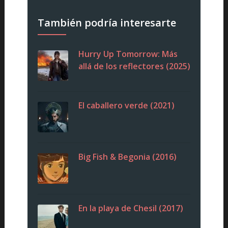
También podría interesarte
Hurry Up Tomorrow: Más
allá de los reflectores (2025)
El caballero verde (2021)
Big Fish & Begonia (2016)
En la playa de Chesil (2017)