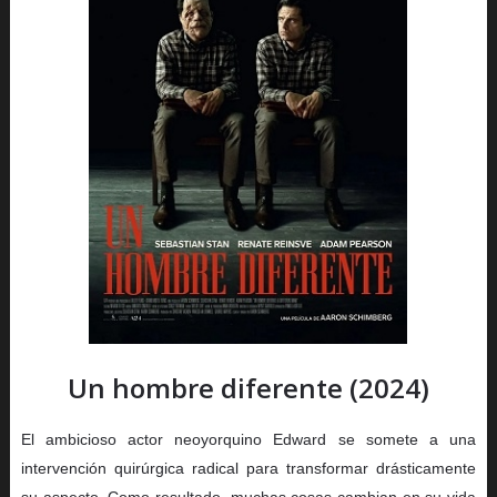
Un hombre diferente (2024)
El ambicioso actor neoyorquino Edward se somete a una
intervención quirúrgica radical para transformar drásticamente
su aspecto. Como resultado, muchas cosas cambian en su vida