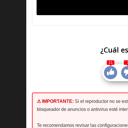
¿Cuál es
11
⚠ IMPORTANTE:
Si el reproductor no se es
bloqueador de anuncios o antivirus esté inter
Te recomendamos revisar las configuraciones 