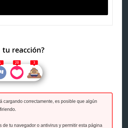
 tu reacción?
1
20
3
tá cargando correctamente, es posible que algún
firiendo.
de tu navegador o antivirus y permitir esta página