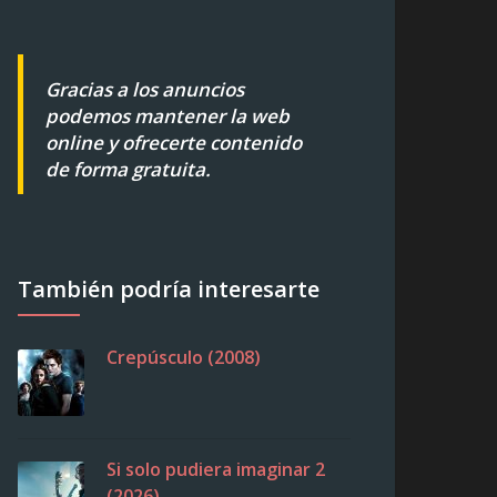
Gracias a los anuncios
podemos mantener la web
online y ofrecerte contenido
de forma gratuita.
También podría interesarte
Crepúsculo (2008)
Si solo pudiera imaginar 2
(2026)