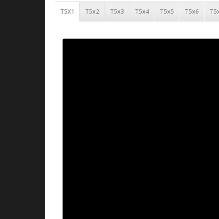
T5X1
T5x2
T5x3
T5x4
T5x5
T5x6
T5