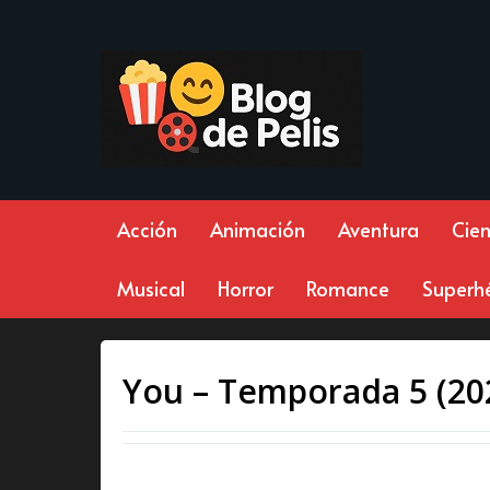
Acción
Animación
Aventura
Cien
Musical
Horror
Romance
Superh
You – Temporada 5 (20