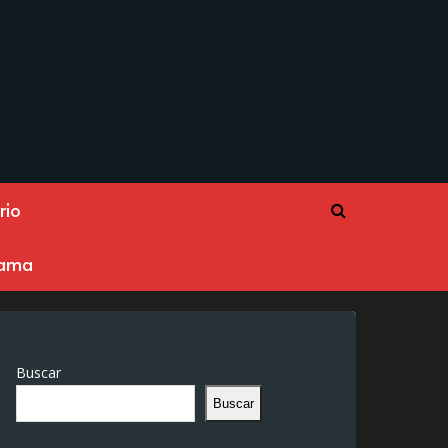
rio
rama
Buscar
Buscar