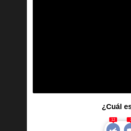
¿Cuál es
12