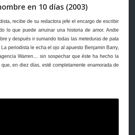
ombre en 10 días (2003)
ista, recibe de su redactora jefe el encargo de escribir
o lo que puede arruinar una historia de amor. Andie
mbre y después ir sumando todas las meteduras de pata
. La periodista le echa el ojo al apuesto Benjamin Barry,
 agencia Warren… sin sospechar que éste ha hecho la
ir que, en diez días, esté completamente enamorada de