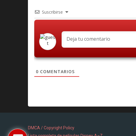
Suscribirse
0
COMENTARIOS
DMCA / Copyright Policy
Lista completa de películas Disney A–Z