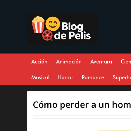
Acción
Animación
Aventura
Cien
Musical
Horror
Romance
Superh
Cómo perder a un homb