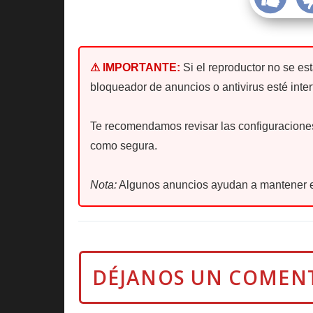
⚠ IMPORTANTE:
Si el reproductor no se es
bloqueador de anuncios o antivirus esté inter
Te recomendamos revisar las configuraciones 
como segura.
Nota:
Algunos anuncios ayudan a mantener e