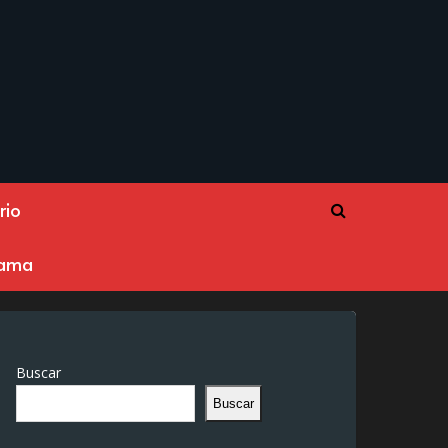
rio
rama
Buscar
Buscar