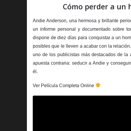
Cómo perder a un h
Andie Anderson, una hermosa y brillante period
un informe personal y documentado sobre tod
dispone de diez días para conquistar a un ho
posibles que le lleven a acabar con la relación
uno de los publicistas más destacados de la
apuesta contraria: seducir a Andie y consegu
él.
Ver Película Completa Online