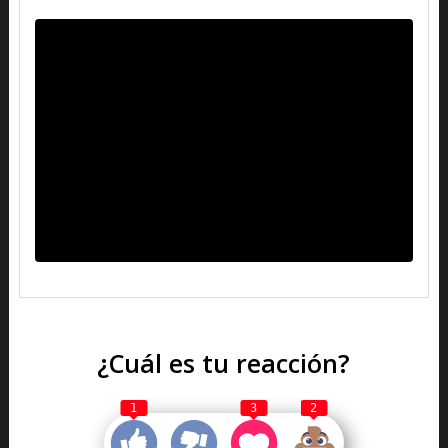
¿Cuál es tu reacción?
1
3
2