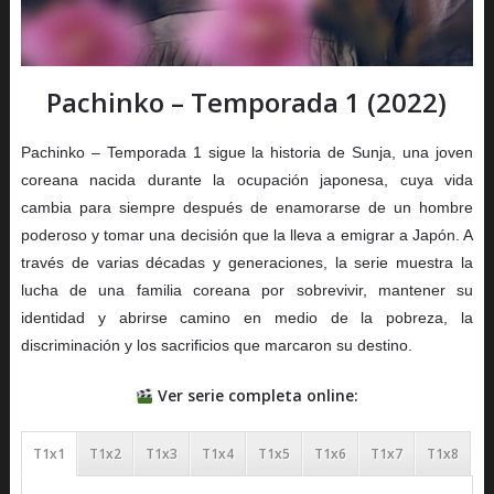
Pachinko – Temporada 1 (2022)
Pachinko – Temporada 1 sigue la historia de Sunja, una joven
coreana nacida durante la ocupación japonesa, cuya vida
cambia para siempre después de enamorarse de un hombre
poderoso y tomar una decisión que la lleva a emigrar a Japón. A
través de varias décadas y generaciones, la serie muestra la
lucha de una familia coreana por sobrevivir, mantener su
identidad y abrirse camino en medio de la pobreza, la
discriminación y los sacrificios que marcaron su destino.
Ver serie completa online:
T1x1
T1x2
T1x3
T1x4
T1x5
T1x6
T1x7
T1x8